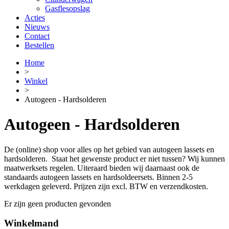
Gasflesopslag
Acties
Nieuws
Contact
Bestellen
Home
>
Winkel
>
Autogeen - Hardsolderen
Autogeen - Hardsolderen
De (online) shop voor alles op het gebied van autogeen lassets en
hardsolderen. Staat het gewenste product er niet tussen? Wij kunnen
maatwerksets regelen. Uiteraard bieden wij daarnaast ook de
standaards autogeen lassets en hardsoldeersets. Binnen 2-5
werkdagen geleverd. Prijzen zijn excl. BTW en verzendkosten.
Er zijn geen producten gevonden
Winkelmand