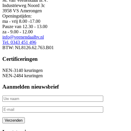
M. van Veenendaal B.V.
Industrieweg Noord 3c
3958 VS Amerongen
Openingstijden:
ma - vrij 8.00 -17.00
Pauze van 12.30 - 13.00
za - 9.00 - 12.00
info@veenendaalbv.nl
Tel. 0343 451 496
BTW: NL8126.62.763.B01
Certificeringen
NEN-3140 keuringen
NEN-2484 keuringen
Aanmelden nieuwsbrief