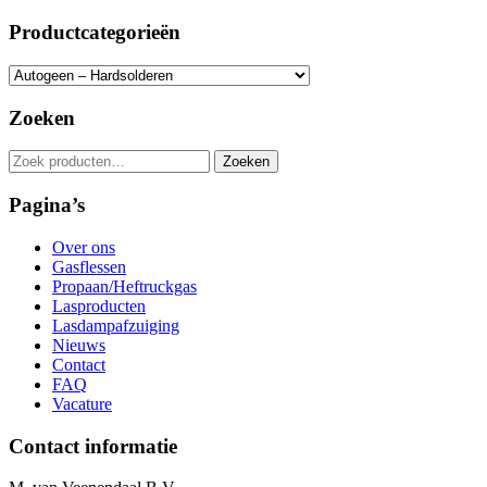
Productcategorieën
Zoeken
Zoeken
Zoeken
naar:
Pagina’s
Over ons
Gasflessen
Propaan/Heftruckgas
Lasproducten
Lasdampafzuiging
Nieuws
Contact
FAQ
Vacature
Contact informatie